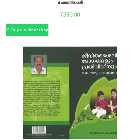
ചേമഞ്ചേരി
₹
350.00
Buy via WhatsApp