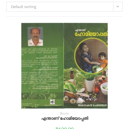
Default sorting
Books
എന്താണ് ഹോമിയോപ്പതി