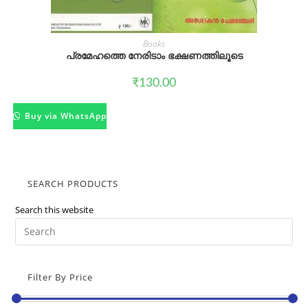
Books
പ്രമേഹത്തെ നേരിടാം ഭക്ഷണത്തിലൂടെ
₹
130.00
Buy via WhatsApp
SEARCH PRODUCTS
Search this website
Pre
Es
to
Filter By Price
clo
the