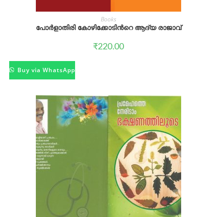
Books
പോർളാതിരി കോഴിക്കോടിന്‍റെ ആദ്യ രാജാവ്
₹
220.00
Buy via WhatsApp