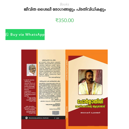
Books
ജീവിത ശൈലീ രോഗങ്ങളും പ്രതിവിധികളും
₹
350.00
Buy via WhatsApp